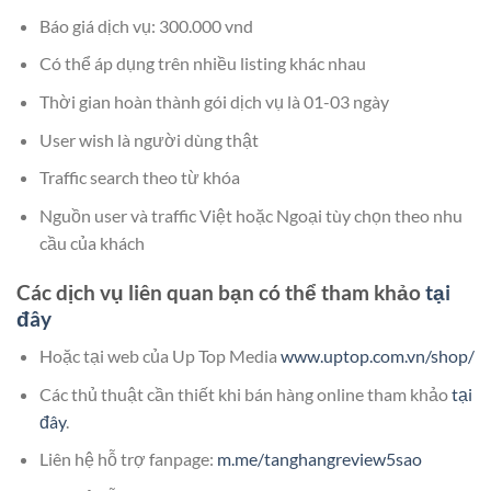
Báo giá dịch vụ: 300.000 vnd
Có thể áp dụng trên nhiều listing khác nhau
Thời gian hoàn thành gói dịch vụ là 01-03 ngày
User wish là người dùng thật
Traffic search theo từ khóa
Nguồn user và traffic Việt hoặc Ngoại tùy chọn theo nhu
cầu của khách
Các dịch vụ liên quan bạn có thể tham khảo
tại
đây
Hoặc tại web của Up Top Media
www.uptop.com.vn/shop/
Các thủ thuật cần thiết khi bán hàng online tham khảo
tại
đây
.
Liên hệ hỗ trợ fanpage:
m.me/tanghangreview5sao