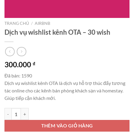
TRANG CHỦ
/
AIRBNB
Dịch vụ wishlist kênh OTA – 30 wish
300.000
₫
Đã bán: 1590
Dịch vụ wishlist kênh OTA là dịch vụ hỗ trợ thúc đẩy tương
tác online cho các kênh bán phòng khách sạn và homestay.
Giúp tiếp cận khách mới.
Dịch vụ wishlist kênh OTA - 30 wish số lượng
THÊM VÀO GIỎ HÀNG