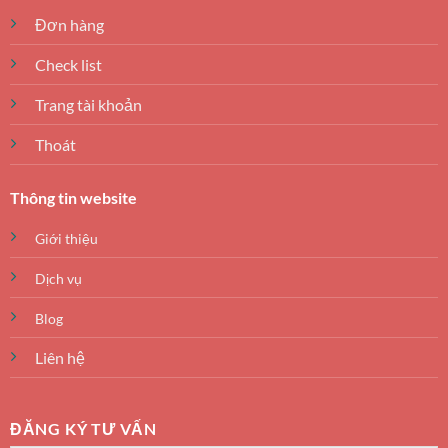
Đơn hàng
Check list
Trang tài khoản
Thoát
Thông tin website
Giới thiệu
Dịch vụ
Blog
Liên hệ
ĐĂNG KÝ TƯ VẤN