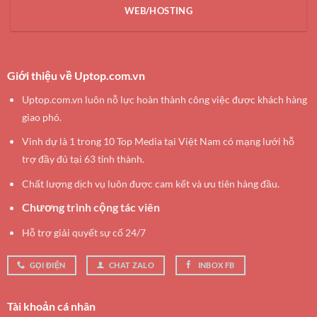
WEB/HOSTING
Giới thiệu về Uptop.com.vn
Uptop.com.vn luôn nỗ lực hoàn thành công việc được khách hàng
giao phó.
Vinh dự là 1 trong 10 Top Media tại Việt Nam có mạng lưới hỗ
trợ đầy đủ tại 63 tỉnh thành.
Chất lượng dịch vụ luôn được cam kết và ưu tiên hàng đầu.
Chương trình cộng tác viên
Hỗ trợ giải quyết sự cố 24/7
GỌI ĐIỆN
CHAT ZALO
INBOX FB
Tài khoản cá nhân