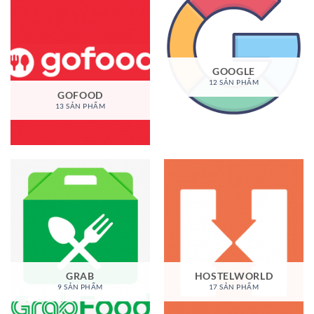
GOOGLE
12 SẢN PHẨM
GOFOOD
13 SẢN PHẨM
GRAB
HOSTELWORLD
9 SẢN PHẨM
17 SẢN PHẨM