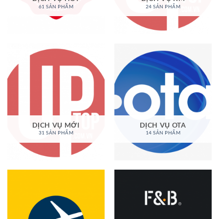
61 SẢN PHẨM
24 SẢN PHẨM
DỊCH VỤ MỚI
DỊCH VỤ OTA
31 SẢN PHẨM
14 SẢN PHẨM