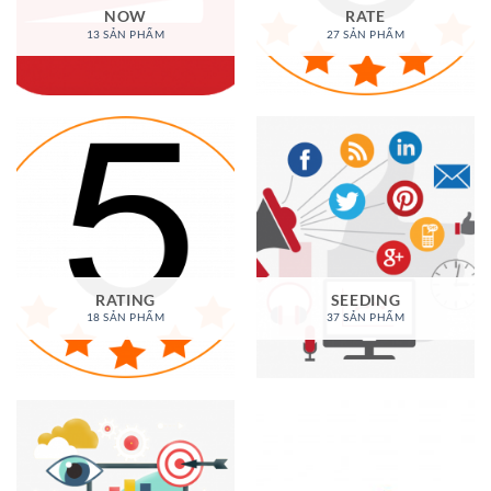
NOW
RATE
13 SẢN PHẨM
27 SẢN PHẨM
RATING
SEEDING
18 SẢN PHẨM
37 SẢN PHẨM