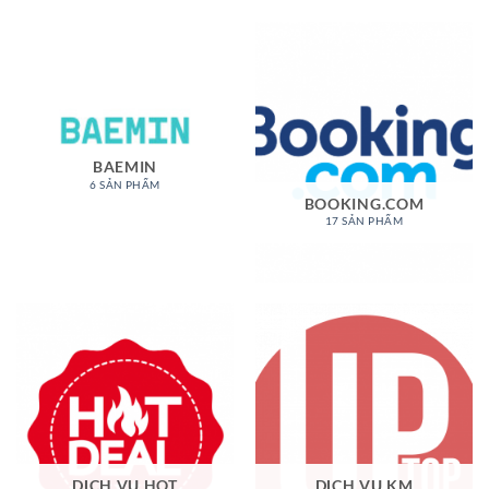
BAEMIN
6 SẢN PHẨM
BOOKING.COM
17 SẢN PHẨM
DỊCH VỤ HOT
DỊCH VỤ KM