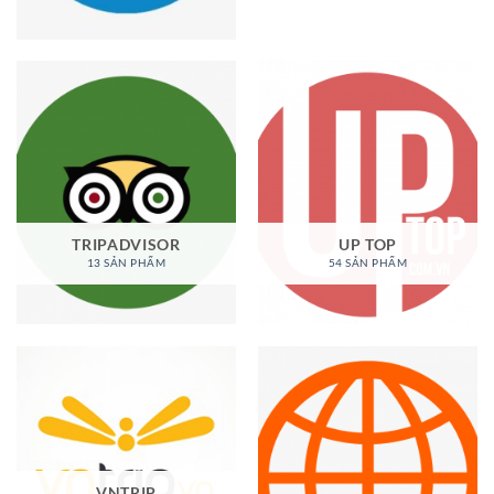
TRIPADVISOR
UP TOP
13 SẢN PHẨM
54 SẢN PHẨM
VNTRIP