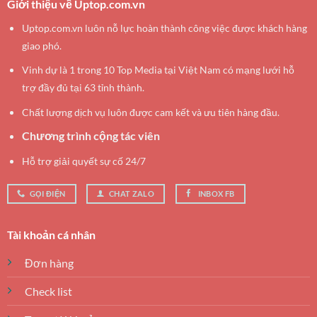
Giới thiệu về Uptop.com.vn
Uptop.com.vn luôn nỗ lực hoàn thành công việc được khách hàng
giao phó.
Vinh dự là 1 trong 10 Top Media tại Việt Nam có mạng lưới hỗ
trợ đầy đủ tại 63 tỉnh thành.
Chất lượng dịch vụ luôn được cam kết và ưu tiên hàng đầu.
Chương trình cộng tác viên
Hỗ trợ giải quyết sự cố 24/7
GỌI ĐIỆN
CHAT ZALO
INBOX FB
Tài khoản cá nhân
Đơn hàng
Check list