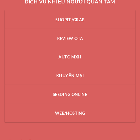
DỊCH VỤ NHIỀU NGƯỜI QUAN TÂM
SHOPEE/GRAB
REVIEW OTA
AUTO MXH
KHUYẾN MẠI
SEEDING ONLINE
WEB/HOSTING