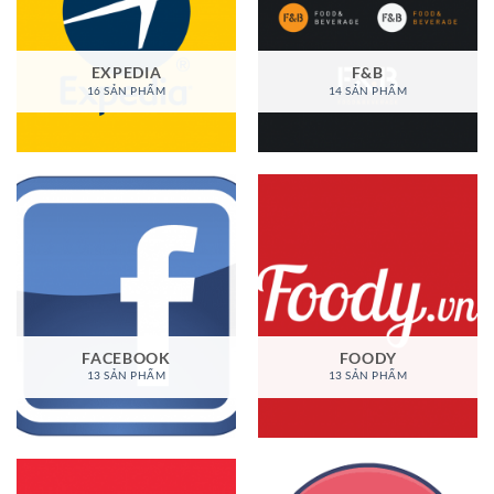
EXPEDIA
F&B
16 SẢN PHẨM
14 SẢN PHẨM
FACEBOOK
FOODY
13 SẢN PHẨM
13 SẢN PHẨM