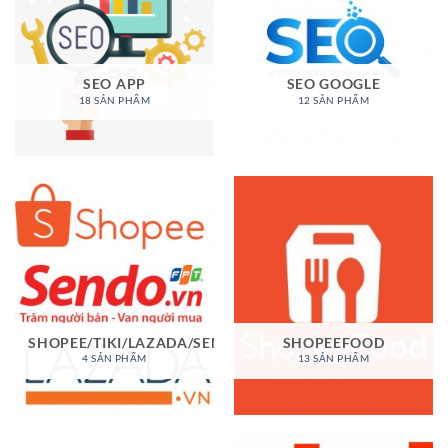
SEO APP
SEO GOOGLE
18 SẢN PHẨM
12 SẢN PHẨM
SHOPEE/TIKI/LAZADA/SENDO
SHOPEEFOOD
4 SẢN PHẨM
13 SẢN PHẨM