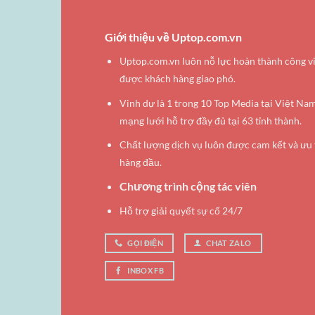
Giới thiệu về Uptop.com.vn
Uptop.com.vn luôn nỗ lực hoàn thành công v
được khách hàng giao phó.
Vinh dự là 1 trong 10 Top Media tại Việt Na
mạng lưới hỗ trợ đầy đủ tại 63 tỉnh thành.
Chất lượng dịch vụ luôn được cam kết và ưu 
hàng đầu.
Chương trình cộng tác viên
Hỗ trợ giải quyết sự cố 24/7
GỌI ĐIỆN
CHAT ZALO
INBOX FB