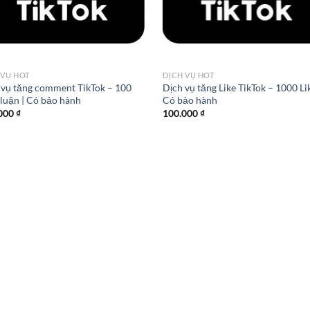
 VỤ HOT
DỊCH VỤ HOT
 vụ tăng comment TikTok – 100
Dịch vụ tăng Like TikTok – 1000 Lik
 luận | Có bảo hành
Có bảo hành
000
₫
100.000
₫