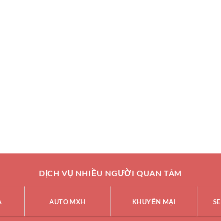
DỊCH VỤ NHIỀU NGƯỜI QUAN TÂM
A
AUTO MXH
KHUYẾN MẠI
SE