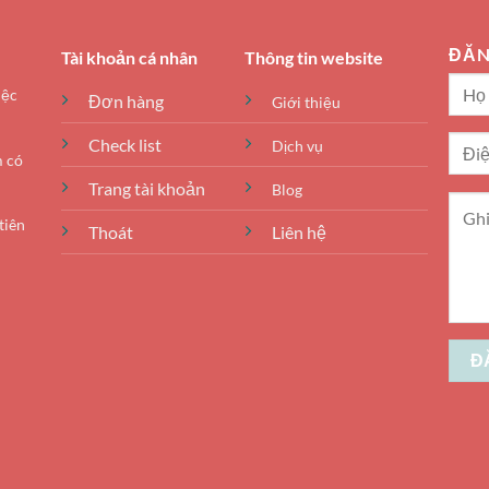
ĐĂN
Tài khoản cá nhân
Thông tin website
iệc
Đơn hàng
Giới thiệu
Check list
Dịch vụ
m có
Trang tài khoản
Blog
tiên
Thoát
Liên hệ