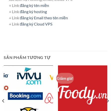
+ Link
đăng ký tên miền
+ Link
đăng ký hosting
+ Link
đăng ký Email theo tên miền
+ Link
đăng ký Cloud VPS
SẢN PHẨM TƯƠNG TỰ
Giảm giá!