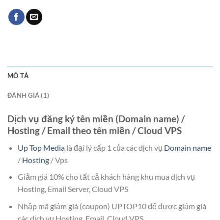
MÔ TẢ
ĐÁNH GIÁ (1)
Dịch vụ đăng ký tên miền (
Domain name
) /
Hosting / Email theo tên miền / Cloud VPS
Up Top Media
là đại lý cấp 1 của các dịch vụ
Domain name
/
Hosting
/ Vps
Giảm giá 10% cho tất cả khách hàng khu mua dịch vụ
Hosting, Email Server, Cloud VPS
Nhập mã giảm giá (coupon) UPTOP10 để được giảm giá
các dịch vụ Hosting, Email, Cloud VPS