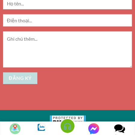
Copyright 2010 - 2026 ©
Up Top Media