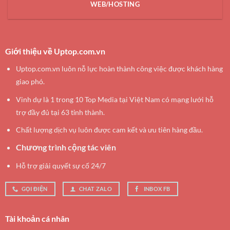
WEB/HOSTING
Giới thiệu về Uptop.com.vn
Uptop.com.vn luôn nỗ lực hoàn thành công việc được khách hàng
giao phó.
Vinh dự là 1 trong 10 Top Media tại Việt Nam có mạng lưới hỗ
trợ đầy đủ tại 63 tỉnh thành.
Chất lượng dịch vụ luôn được cam kết và ưu tiên hàng đầu.
Chương trình cộng tác viên
Hỗ trợ giải quyết sự cố 24/7
GỌI ĐIỆN
CHAT ZALO
INBOX FB
Tài khoản cá nhân