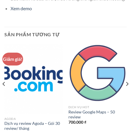
Xem demo
SẢN PHẨM TƯƠNG TỰ
Giảm giá!
DỊCH VỤ HOT
Review Google Maps – 50
review
AGODA
700.000
₫
Dịch vụ review Agoda – Gói 30
review/ tháng