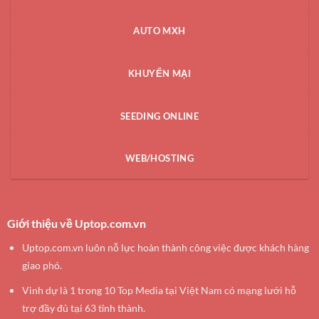
AUTO MXH
KHUYẾN MẠI
SEEDING ONLINE
WEB/HOSTING
Giới thiệu về Uptop.com.vn
Uptop.com.vn luôn nỗ lực hoàn thành công việc được khách hàng
giao phó.
Vinh dự là 1 trong 10 Top Media tại Việt Nam có mạng lưới hỗ
trợ đầy đủ tại 63 tỉnh thành.