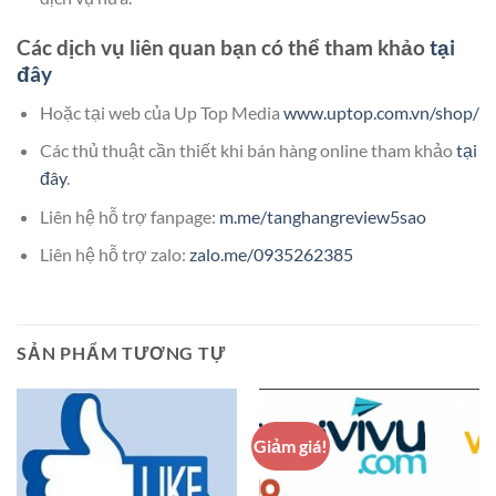
Các dịch vụ liên quan bạn có thể tham khảo
tại
đây
Hoặc tại web của Up Top Media
www.uptop.com.vn/shop/
Các thủ thuật cần thiết khi bán hàng online tham khảo
tại
đây
.
Liên hệ hỗ trợ fanpage:
m.me/tanghangreview5sao
Liên hệ hỗ trợ zalo:
zalo.me/0935262385
SẢN PHẨM TƯƠNG TỰ
Giảm giá!