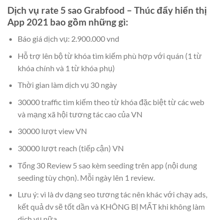
Dịch vụ rate 5 sao Grabfood
– Thúc đẩy hiển thị
App 2021 bao gồm những gì:
Báo giá dịch vụ: 2.900.000 vnd
Hỗ trợ lên bộ từ khóa tìm kiếm phù hợp với quán (1 từ
khóa chính và 1 từ khóa phụ)
Thời gian làm dịch vụ 30 ngày
30000 traffic tìm kiếm theo từ khóa đặc biệt từ các web
và mạng xã hội tương tác cao của VN
30000 lượt view VN
30000 lượt reach (tiếp cận) VN
Tổng 30 Review 5 sao kèm seeding trên app (nội dung
seeding tùy chọn). Mỗi ngày lên 1 review.
Lưu ý: vì là dv dạng seo tương tác nên khác với chạy ads,
kết quả dv sẽ tốt dần và KHÔNG BỊ MẤT khi không làm
dịch vụ nữa.