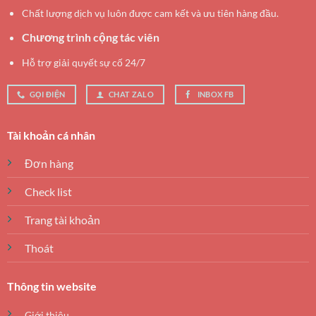
Chất lượng dịch vụ luôn được cam kết và ưu tiên hàng đầu.
Chương trình cộng tác viên
Hỗ trợ giải quyết sự cố 24/7
GỌI ĐIỆN
CHAT ZALO
INBOX FB
Tài khoản cá nhân
Đơn hàng
Check list
Trang tài khoản
Thoát
Thông tin website
Giới thiệu