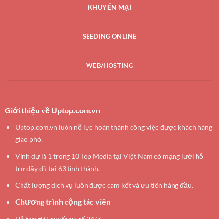
KHUYẾN MẠI
SEEDING ONLINE
WEB/HOSTING
Giới thiệu về Uptop.com.vn
Uptop.com.vn luôn nỗ lực hoàn thành công việc được khách hàng
giao phó.
Vinh dự là 1 trong 10 Top Media tại Việt Nam có mạng lưới hỗ
trợ đầy đủ tại 63 tỉnh thành.
Chất lượng dịch vụ luôn được cam kết và ưu tiên hàng đầu.
Chương trình cộng tác viên
Hỗ trợ giải quyết sự cố 24/7