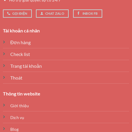
GỌI ĐIỆN
CHAT ZALO
INBOX FB
Tài khoản cá nhân
Đơn hàng
Check list
Trang tài khoản
Thoát
Thông tin website
Giới thiệu
Dịch vụ
Blog