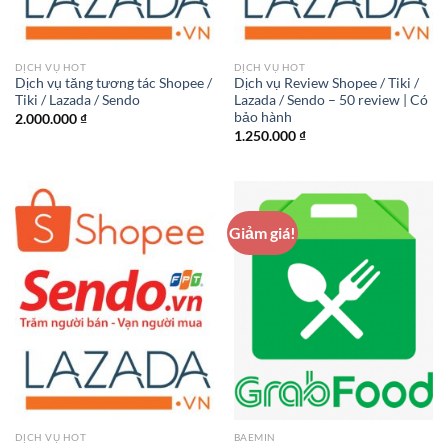
DỊCH VỤ HOT
DỊCH VỤ HOT
Dịch vụ tăng tương tác Shopee /
Dịch vụ Review Shopee / Tiki /
Tiki / Lazada / Sendo
Lazada / Sendo – 50 review | Có
bảo hành
2.000.000
₫
1.250.000
₫
Giảm giá!
DỊCH VỤ HOT
BAEMIN