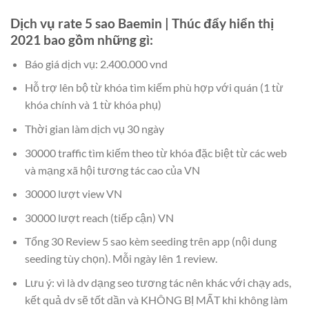
Dịch vụ rate 5 sao Baemin
| Thúc đẩy hiển thị
2021 bao gồm những gì:
Báo giá dịch vụ: 2.400.000 vnd
Hỗ trợ lên bộ từ khóa tìm kiếm phù hợp với quán (1 từ
khóa chính và 1 từ khóa phụ)
Thời gian làm dịch vụ 30 ngày
30000 traffic tìm kiếm theo từ khóa đặc biệt từ các web
và mạng xã hội tương tác cao của VN
30000 lượt view VN
30000 lượt reach (tiếp cận) VN
Tổng 30 Review 5 sao kèm seeding trên app (nội dung
seeding tùy chọn). Mỗi ngày lên 1 review.
Lưu ý: vì là dv dạng seo tương tác nên khác với chạy ads,
kết quả dv sẽ tốt dần và KHÔNG BỊ MẤT khi không làm