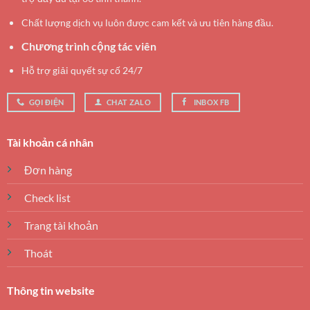
Chất lượng dịch vụ luôn được cam kết và ưu tiên hàng đầu.
Chương trình cộng tác viên
Hỗ trợ giải quyết sự cố 24/7
GỌI ĐIỆN
CHAT ZALO
INBOX FB
Tài khoản cá nhân
Đơn hàng
Check list
Trang tài khoản
Thoát
Thông tin website