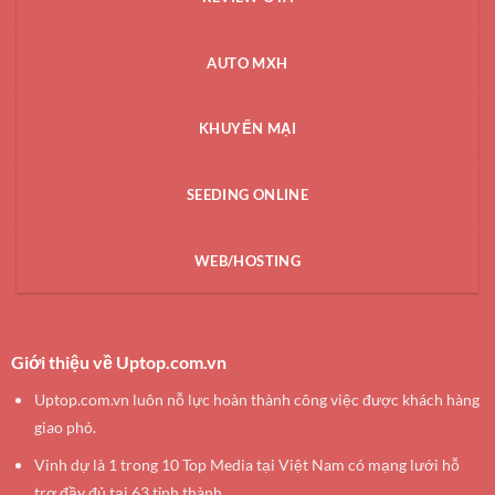
AUTO MXH
KHUYẾN MẠI
SEEDING ONLINE
WEB/HOSTING
Giới thiệu về Uptop.com.vn
Uptop.com.vn luôn nỗ lực hoàn thành công việc được khách hàng
giao phó.
Vinh dự là 1 trong 10 Top Media tại Việt Nam có mạng lưới hỗ
trợ đầy đủ tại 63 tỉnh thành.