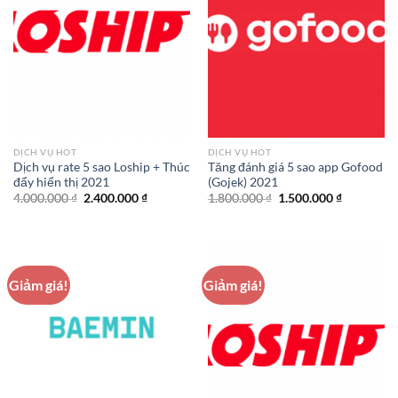
DỊCH VỤ HOT
DỊCH VỤ HOT
Dịch vụ rate 5 sao Loship + Thúc
Tăng đánh giá 5 sao app Gofood
đẩy hiển thị 2021
(Gojek) 2021
Giá
Giá
Giá
Giá
4.000.000
₫
2.400.000
₫
1.800.000
₫
1.500.000
₫
gốc
hiện
gốc
hiện
là:
tại
là:
tại
4.000.000 ₫.
là:
1.800.000 ₫.
là:
2.400.000 ₫.
1.500.000 
Giảm giá!
Giảm giá!