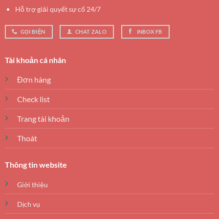
Hỗ trợ giải quyết sự cố 24/7
GỌI ĐIỆN
CHAT ZALO
INBOX FB
Tài khoản cá nhân
Đơn hàng
Check list
Trang tài khoản
Thoát
Thông tin website
Giới thiệu
Dịch vụ