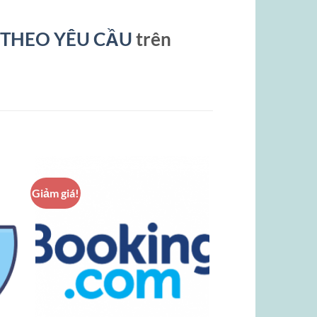
THEO YÊU CẦU
trên
Giảm giá!