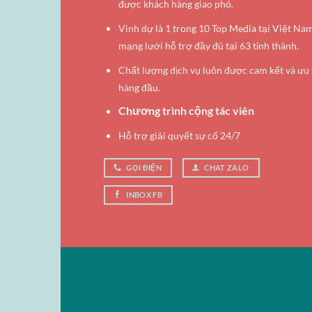
được khách hàng giao phó.
Vinh dự là 1 trong 10 Top Media tại Việt Na
mạng lưới hỗ trợ đầy đủ tại 63 tỉnh thành.
Chất lượng dịch vụ luôn được cam kết và ưu 
hàng đầu.
Chương trình cộng tác viên
Hỗ trợ giải quyết sự cố 24/7
GỌI ĐIỆN
CHAT ZALO
INBOX FB