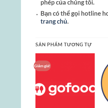
phép của chúng tôi.
Bạn có thể gọi hotline 
trang chủ
.
SẢN PHẨM TƯƠNG TỰ
Giảm giá!