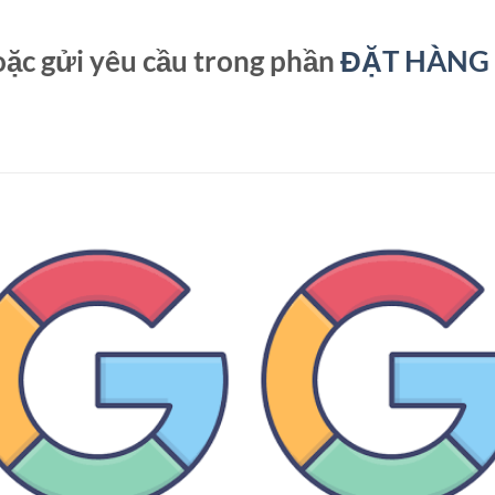
hoặc gửi yêu cầu trong phần
ĐẶT HÀNG 