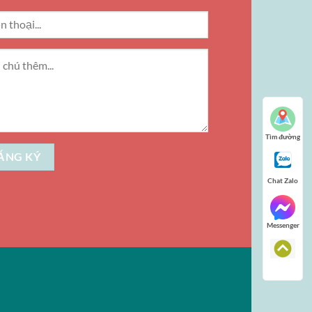
Tìm đường
Chat Zalo
Messenger