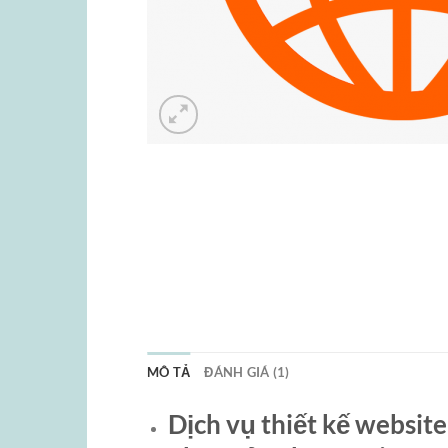
MÔ TẢ
ĐÁNH GIÁ (1)
Dịch vụ thiết kế website