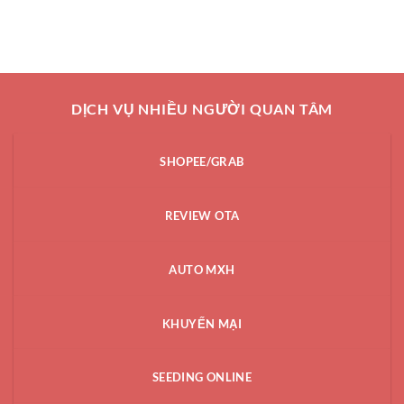
DỊCH VỤ NHIỀU NGƯỜI QUAN TÂM
SHOPEE/GRAB
REVIEW OTA
AUTO MXH
KHUYẾN MẠI
SEEDING ONLINE