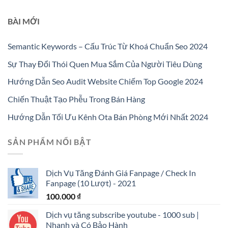
BÀI MỚI
Semantic Keywords – Cấu Trúc Từ Khoá Chuẩn Seo 2024
Sự Thay Đổi Thói Quen Mua Sắm Của Người Tiêu Dùng
Hướng Dẫn Seo Audit Website Chiếm Top Google 2024
Chiến Thuật Tạo Phễu Trong Bán Hàng
Hướng Dẫn Tối Ưu Kênh Ota Bán Phòng Mới Nhất 2024
SẢN PHẨM NỔI BẬT
Dịch Vụ Tăng Đánh Giá Fanpage / Check In
Fanpage (10 Lượt) - 2021
100.000
₫
Dịch vụ tăng subscribe youtube - 1000 sub |
Nhanh và Có Bảo Hành