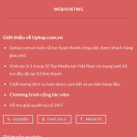
WEB/HOSTING
Giới thiệu về Uptop.com.vn
Uptop.com.vn luôn nỗ lực hoàn thành công việc được khách hàng
giao phó.
Vinh dự là 1 trong 10 Top Media tại Việt Nam có mạng lưới hỗ
trợ đầy đủ tại 63 tỉnh thành.
Chất lượng dịch vụ luôn được cam kết và ưu tiên hàng đầu.
Chương trình cộng tác viên
Hỗ trợ giải quyết sự cố 24/7
GỌI ĐIỆN
CHAT ZALO
INBOX FB
Tài khoản cá nhân