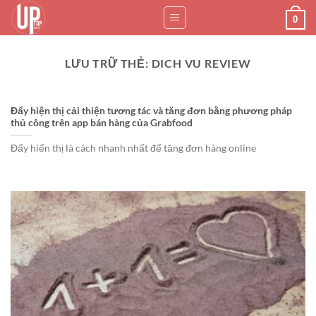
Bỏ
0
qua
nội
dung
LƯU TRỮ THẺ:
DICH VU REVIEW
Đẩy hiện thị cải thiện tương tác và tăng đơn bằng phương pháp
thủ công trên app bán hàng của Grabfood
Đẩy hiển thị là cách nhanh nhất để tăng đơn hàng online