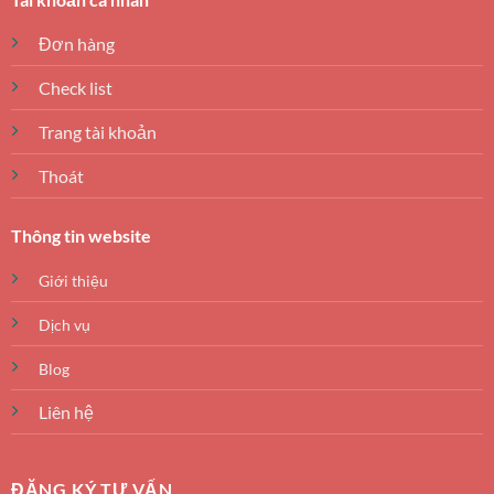
Đơn hàng
Check list
Trang tài khoản
Thoát
Thông tin website
Giới thiệu
Dịch vụ
Blog
Liên hệ
ĐĂNG KÝ TƯ VẤN