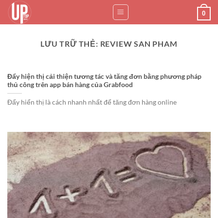
Bỏ
0
qua
nội
dung
LƯU TRỮ THẺ:
REVIEW SAN PHAM
Đẩy hiện thị cải thiện tương tác và tăng đơn bằng phương pháp
thủ công trên app bán hàng của Grabfood
Đẩy hiển thị là cách nhanh nhất để tăng đơn hàng online