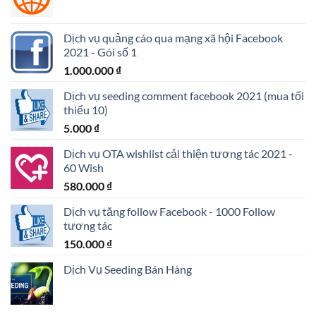
2.900.000 ₫.
Dịch vụ quảng cáo qua mạng xã hội Facebook
2021 - Gói số 1
1.000.000
₫
Dịch vụ seeding comment facebook 2021 (mua tối
thiểu 10)
5.000
₫
Dịch vụ OTA wishlist cải thiện tương tác 2021 -
60 Wish
580.000
₫
Dịch vụ tăng follow Facebook - 1000 Follow
tương tác
150.000
₫
Dịch Vụ Seeding Bán Hàng