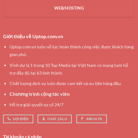
WEB/HOSTING
Giới thiệu về Uptop.com.vn
Uptop.com.vn luôn nỗ lực hoàn thành công việc được khách hàng
giao phó.
Vinh dự là 1 trong 10 Top Media tại Việt Nam có mạng lưới hỗ
trợ đầy đủ tại 63 tỉnh thành.
Chất lượng dịch vụ luôn được cam kết và ưu tiên hàng đầu.
Chương trình cộng tác viên
Hỗ trợ giải quyết sự cố 24/7
GỌI ĐIỆN
CHAT ZALO
INBOX FB
Tài khoản cá nhân