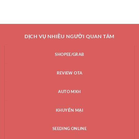
DỊCH VỤ NHIỀU NGƯỜI QUAN TÂM
SHOPEE/GRAB
REVIEW OTA
AUTO MXH
KHUYẾN MẠI
SEEDING ONLINE