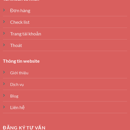
Đơn hàng
Check list
Trang tài khoản
Thoát
Thông tin website
Giới thiệu
Dịch vụ
Blog
Liên hệ
ĐĂNG KÝ TƯ VẤN